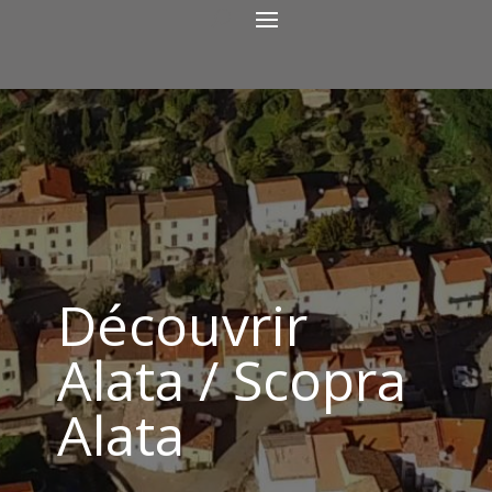
Découvrir
Alata / Scopra
Alata