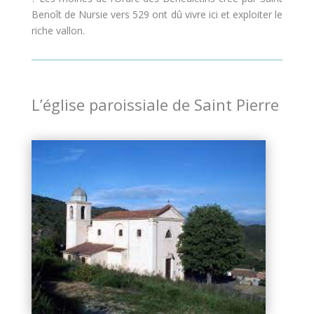
Benoît de Nursie vers 529 ont dû vivre ici et exploiter le
riche vallon.
L’église paroissiale de Saint Pierre