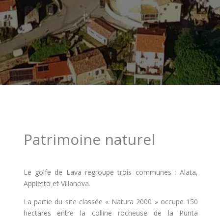
Patrimoine naturel
Le golfe de Lava regroupe trois communes : Alata,
Appietto et Villanova.
La partie du site classée « Natura 2000 » occupe 150
hectares entre la colline rocheuse de la Punta