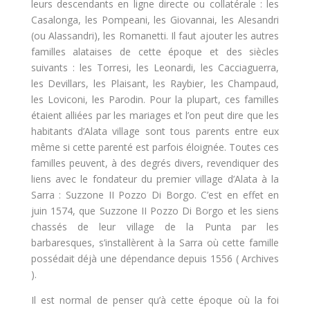
leurs descendants en ligne directe ou collatérale : les
Casalonga, les Pompeani, les Giovannai, les Alesandri
(ou Alassandri), les Romanetti. Il faut ajouter les autres
familles alataises de cette époque et des siècles
suivants : les Torresi, les Leonardi, les Cacciaguerra,
les Devillars, les Plaisant, les Raybier, les Champaud,
les Loviconi, les Parodin. Pour la plupart, ces familles
étaient alliées par les mariages et l’on peut dire que les
habitants d’Alata village sont tous parents entre eux
même si cette parenté est parfois éloignée. Toutes ces
familles peuvent, à des degrés divers, revendiquer des
liens avec le fondateur du premier village d’Alata à la
Sarra : Suzzone II Pozzo Di Borgo. C’est en effet en
juin 1574, que Suzzone II Pozzo Di Borgo et les siens
chassés de leur village de la Punta par les
barbaresques, s’installèrent à la Sarra où cette famille
possédait déjà une dépendance depuis 1556 ( Archives
).
Il est normal de penser qu’à cette époque où la foi