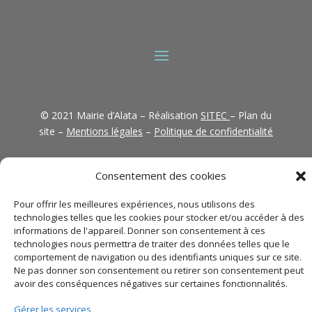
© 2021 Mairie d’Alata – Réalisation
SITEC
– Plan du
site –
Mentions légales
–
Politique de confidentialité
Consentement des cookies
Pour offrir les meilleures expériences, nous utilisons des
technologies telles que les cookies pour stocker et/ou accéder à des
informations de l'appareil. Donner son consentement à ces
technologies nous permettra de traiter des données telles que le
comportement de navigation ou des identifiants uniques sur ce site.
Ne pas donner son consentement ou retirer son consentement peut
avoir des conséquences négatives sur certaines fonctionnalités.
Gérer les services