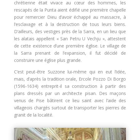
chrétienne était vivace au cœur des hommes, les
rescapés de la Punta aient édifié une première chapelle
pour remercier Dieu d’avoir échappé au massacre, à
l’esclavage et à la destruction de tous leurs biens.
D’ailleurs, des vestiges près de la Sarra, en un lieu que
les alatais appellent « San Petru U Vechju », attestent
de cette existence d’une première église. Le village de
la Sarra prenant de l’expansion, il fut décidé de
construire une église plus grande.
C’est peut-être Suzzone lui-même qui en eut l’idée,
mais, d’après la tradition orale, Ercole Pozzo Di Borgo
(1596-1634) entreprit-il sa construction à partir des
plans dressés par un architecte pisan. Des maçons
venus de Pise bâtirent ce lieu saint avec l’aide des
villageois chargés surtout de transporter les pierres de
granit de la localité.