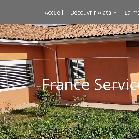
Accueil
Découvrir Alata
La ma
France Servic