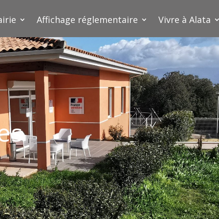
irie
Affichage réglementaire
Vivre à Alata
es