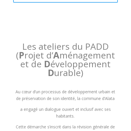
Les ateliers du PADD
(
P
rojet d’
A
ménagement
et de
D
éveloppement
D
urable)
Au cœur d’un processus de développement urbain et
de préservation de son identité, la commune d’Alata
a
engagé un dialogue ouvert et inclusif avec ses
habitants.
Cette démarche s’inscrit dans la révision générale de