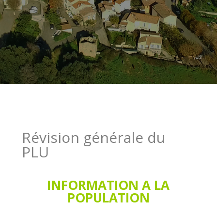
Révision générale du
PLU
INFORMATION A LA
POPULATION