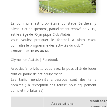
La commune est propriétaire du stade Barthélemy
Silvani. Cet équipement, partiellement rénové en 2019,
est le siège de l’Olympique Club Alatais.
Vous voulez pratiquer le football à Alata et/ou
connaître le programme des activités du club ?
Contact :
06 16 85 46 46
Olympique-Alatais | Facebook
Associatifs, privés … vous avez la possibilité de louer
tout ou partie de cet équipement.
Les tarifs mentionnés ci-dessous sont des tarifs
horaires ; à l’exception des tarifs* pour équipement
complet (forfaitaires).
Manifesta
Associations,
commerc