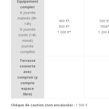
Equipement
complet
½ journée
matinée (8h-
400 €*
500 €
14h)
600 €*
700€
½ journée
1 000 €*
1 200 
soirée (14h-
minuit)
Journée
complète
Terrasse
couverte
avec
comptoir (y
compris
espace
libre)
Chèque de caution (non encaissée) :
1 500 €