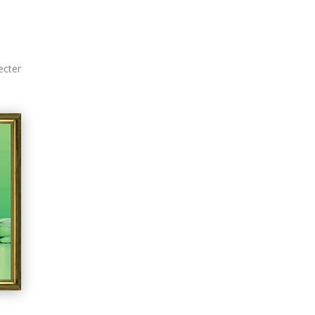
ecter