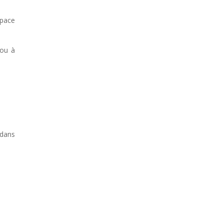
space
 ou à
 dans