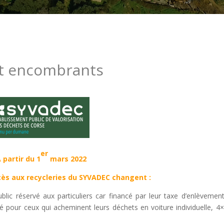
t encombrants
er
 partir du 1
mars 2022
cès aux recycleries du SYVADEC changent :
lic réservé aux particuliers car financé par leur taxe d’enlèvemen
ité pour ceux qui acheminent leurs déchets en voiture individuelle, 4