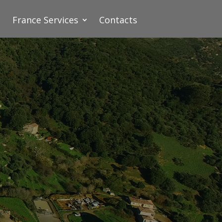
France Services
Contacts