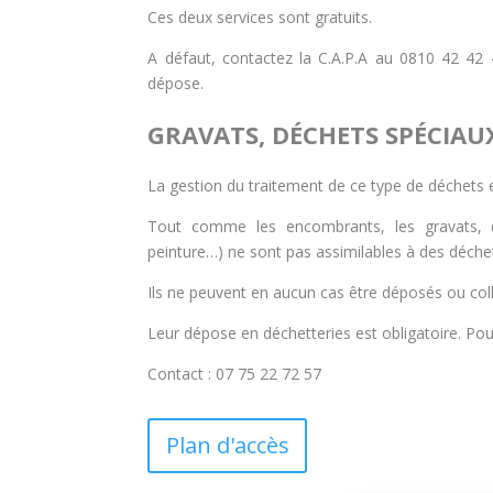
Ces deux services sont gratuits.
A défaut, contactez la C.A.P.A au 0810 42 42 4
dépose.
GRAVATS, DÉCHETS SPÉCIAU
La gestion du traitement de ce type de déchets 
Tout comme les encombrants, les gravats, d
peinture…) ne sont pas assimilables à des déch
Ils ne peuvent en aucun cas être déposés ou coll
Leur dépose en déchetteries est obligatoire. Pour 
Contact : 07 75 22 72 57
Plan d'accès