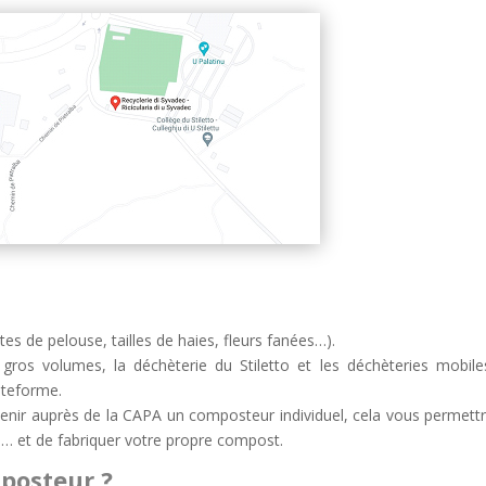
tes de pelouse, tailles de haies, fleurs fanées…).
 gros volumes, la déchèterie du Stiletto et les déchèteries mobile
ateforme.
enir auprès de la CAPA un composteur individuel, cela vous permettr
e … et de fabriquer votre propre compost.
posteur ?