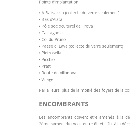
Points d’implantation :
⦁ A Balisaccia (collecte du verre seulement)
⦁ Bas d’Alata
⦁ Pôle socioculturel de Trova
⦁ Castagnola
⦁ Col du Pruno
⦁ Paese di Lava (collecte du verre seulement)
⦁ Pietrosella
⦁ Picchio
⦁ Pratti
⦁ Route de Villanova
⦁ Village
Par ailleurs, plus de la moitié des foyers de la
ENCOMBRANTS
Les encombrants doivent être amenés à la déc
2ème samedi du mois, entre 8h et 12h, à la déch