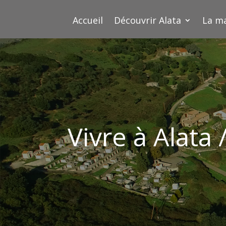
Accueil
Découvrir Alata
La ma
Vivre à Alata