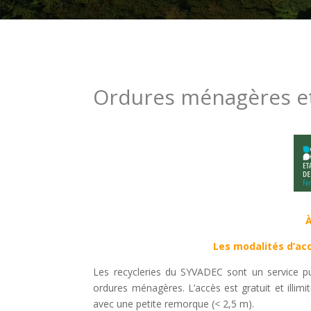
Ordures ménagères e
À
Les modalités d’ac
Les recycleries du SYVADEC sont un service pub
ordures ménagères. L’accès est gratuit et illim
avec une petite remorque (< 2,5 m).