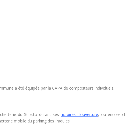
 commune a été équipée par la CAPA de composteurs individuels.
hetterie du Stiletto durant ses
horaires d’ouverture
, ou encore c
etterie mobile du parking des Padules.