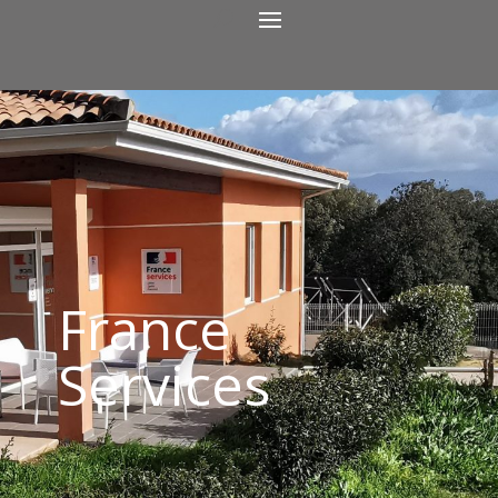
France
Services