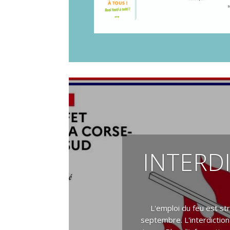
INTERD
L'emploi du feu est st
septembre. L'interdiction