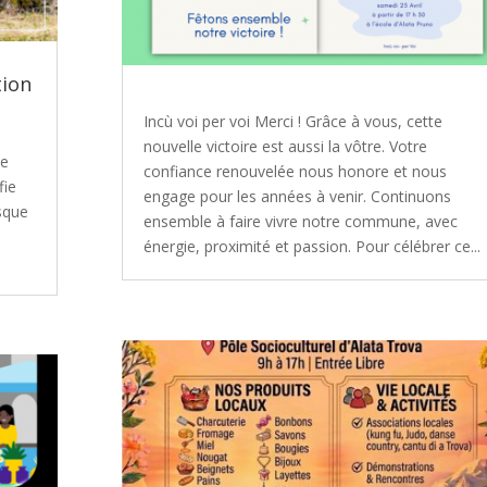
tion
Incù voi per voi Merci ! Grâce à vous, cette
nouvelle victoire est aussi la vôtre. Votre
de
confiance renouvelée nous honore et nous
fie
engage pour les années à venir. Continuons
isque
ensemble à faire vivre notre commune, avec
énergie, proximité et passion. Pour célébrer ce...