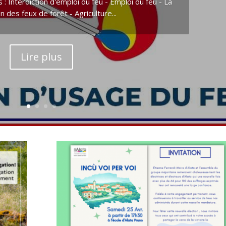
s : Interdiction d'emploi du feu - Emploi du feu - La
 des feux de forêt - Agriculture...
Lire plus