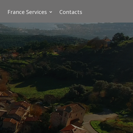
France Services
Contacts