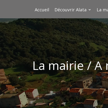
Accueil
Découvrir Alata
La ma
La mairie / A