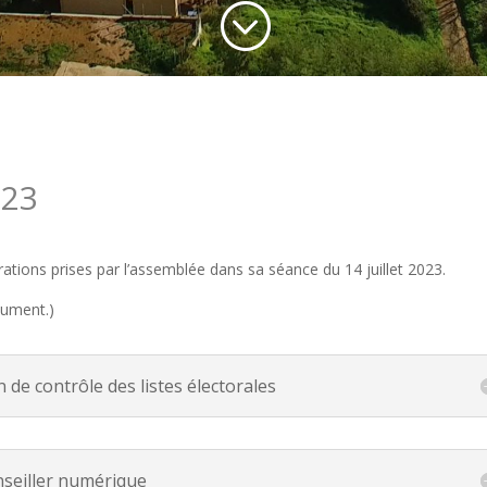
;
023
rations prises par l’assemblée
dans sa séance du 14 juillet 2023.
cument.)
de contrôle des listes électorales
nseiller numérique