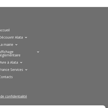
Accueil
Découvrir Alata
La mairie
Affichage
réglementaire
Vivre à Alata
France Services
Contacts
 de confidentialité