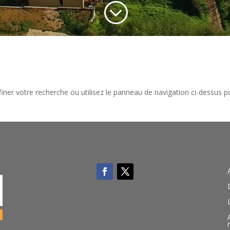
;
iner votre recherche ou utilisez le panneau de navigation ci-dessus p