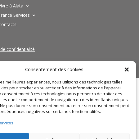
Vivre à Alata
France Services
Contacts
 de confidentialité
Consentement des cookies
 les meilleures expériences, nous utilisons des technologies telles
kies pour stocker et/ou accéder à des informations de l'appareil.
 consentement à ces technologies nous permettra de traiter des
lles que le comportement de navigation ou des identifiants uniques
e. Ne pas donner son consentement ou retirer son consentement peut
conséquences négatives sur certaines fonctionnalités.
ervices