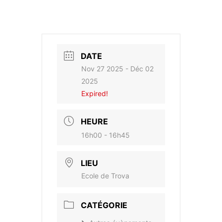
DATE
Nov 27 2025
- Déc 02
2025
Expired!
HEURE
16h00 - 16h45
LIEU
Ecole de Trova
CATÉGORIE