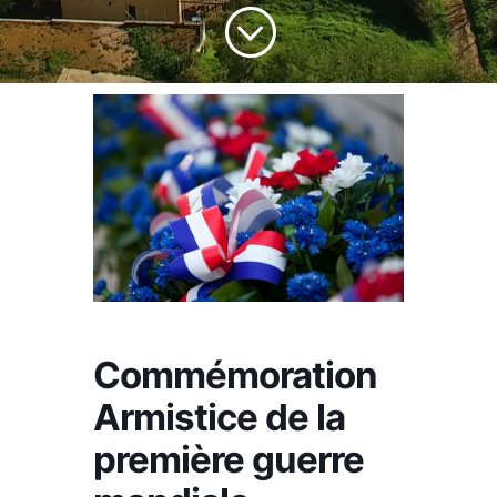
;
Commémoration
Armistice de la
première guerre