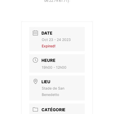
06.22.79.81.71).
DATE
Oct 23 - 24 2023
Expired!
HEURE
19h00 - 12h00
LIEU
Stade de San
Benedetto
CATÉGORIE