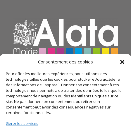
Consentement des cookies
Pour offrir les meilleures expériences, nous utilisons des
technologies telles que les cookies pour stocker et/ou accéder à
des informations de l'appareil. Donner son consentement à ces
technologies nous permettra de traiter des données telles que le
comportement de navigation ou des identifiants uniques sur ce
site. Ne pas donner son consentement ou retirer son
consentement peut avoir des conséquences négatives sur
certaines fonctionnalités.
© 2021 Mairie d’Alata – Réalisation
SITEC
– Plan du
Gérer les services
site –
Mentions légales
–
Politique de confidentialité