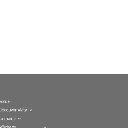
Accueil
Découvrir Alata
La mairie
Affichage