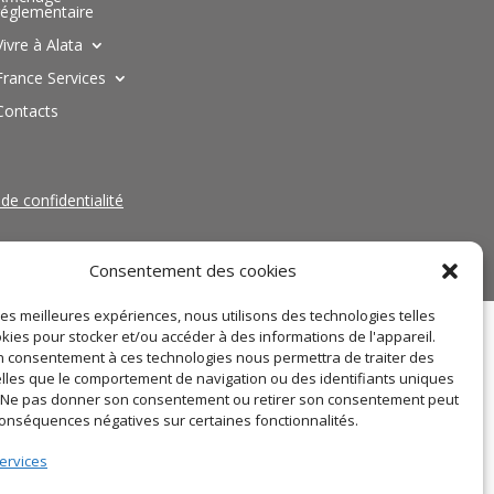
réglementaire
Vivre à Alata
France Services
Contacts
 de confidentialité
Consentement des cookies
 les meilleures expériences, nous utilisons des technologies telles
kies pour stocker et/ou accéder à des informations de l'appareil.
 consentement à ces technologies nous permettra de traiter des
lles que le comportement de navigation ou des identifiants uniques
e. Ne pas donner son consentement ou retirer son consentement peut
conséquences négatives sur certaines fonctionnalités.
ervices