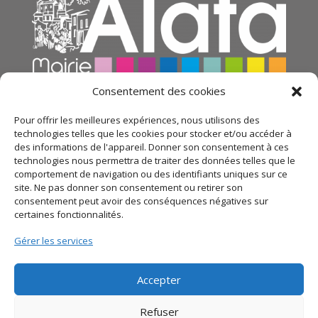
Consentement des cookies
Pour offrir les meilleures expériences, nous utilisons des
technologies telles que les cookies pour stocker et/ou accéder à
des informations de l'appareil. Donner son consentement à ces
technologies nous permettra de traiter des données telles que le
comportement de navigation ou des identifiants uniques sur ce
site. Ne pas donner son consentement ou retirer son
consentement peut avoir des conséquences négatives sur
certaines fonctionnalités.
© 2021 Mairie d’Alata – Réalisation
SITEC
– Plan du
Gérer les services
site –
Mentions légales
–
Politique de confidentialité
Accepter
Refuser