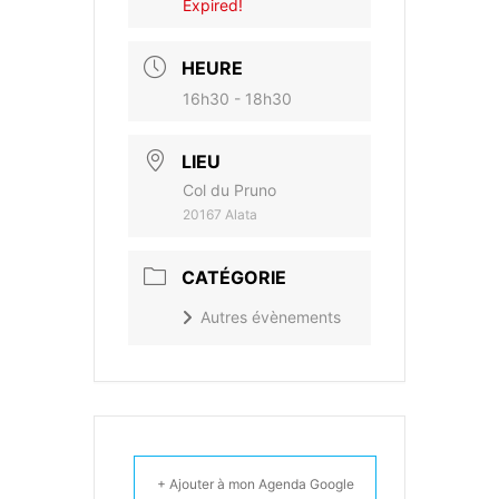
Expired!
HEURE
16h30 - 18h30
LIEU
Col du Pruno
20167 Alata
CATÉGORIE
Autres évènements
+ Ajouter à mon Agenda Google