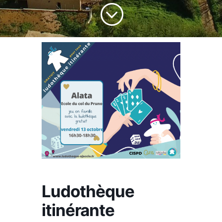
;
Ludothèque
itinérante