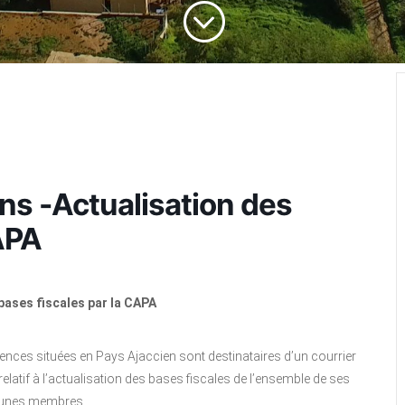
;
s -Actualisation des
APA
bases fiscales par la CAPA
dences situées en Pays Ajaccien sont destinataires d’un courrier
tif à l’actualisation des bases fiscales de l’ensemble de ses
nes membres.