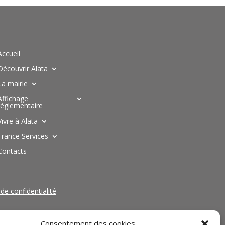
Accueil
Découvrir Alata
La mairie
Affichage
réglementaire
Vivre à Alata
France Services
Contacts
 de confidentialité
Consentement des cookies