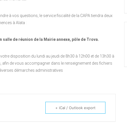
ondre à vos questions, le service fiscalité de la CAPA tiendra deux
ences à Alata :
n salle de réunion de la Mairie annexe, pôle de Trova.
votre disposition du lundi au jeudi de 8h30 à 12h00 et de 13h30 à
s, afin de vous accompagner dans le renseignement des fichiers
diverses démarches administratives
+ iCal / Outlook export