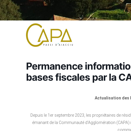
Permanence information
bases fiscales par la C
Actualisation des 
Depuis le 1er septembre 2023, les propriétaires de rési
émanant de la Communauté d’Agglomération (CAPA) rela
commu