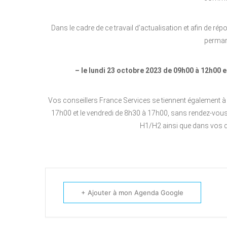
Dans le cadre de ce travail d’actualisation et afin de rép
perman
– le lundi 23 octobre 2023 de 09h00 à 12h00
e
Vos conseillers France Services se tiennent également à 
17h00 et le vendredi de 8h30 à 17h00, sans rendez-vou
H1/H2 ainsi que dans vos 
+ Ajouter à mon Agenda Google