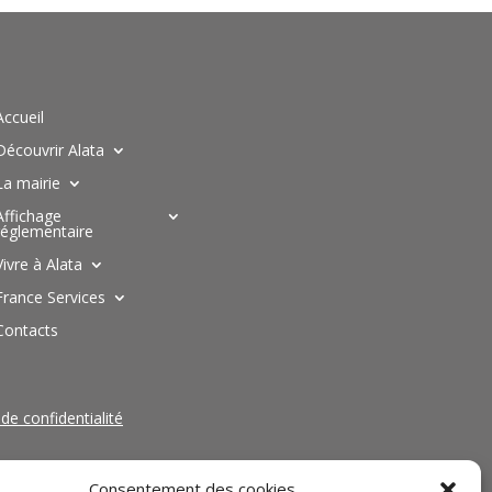
Accueil
Découvrir Alata
La mairie
Affichage
réglementaire
Vivre à Alata
France Services
Contacts
 de confidentialité
Consentement des cookies