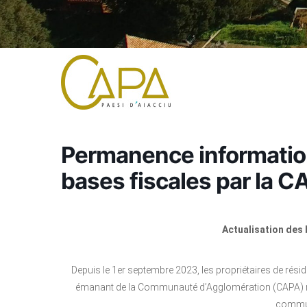
Permanence information
bases fiscales par la C
Actualisation des 
Depuis le 1er septembre 2023, les propriétaires de rési
émanant de la Communauté d’Agglomération (CAPA) rela
commu