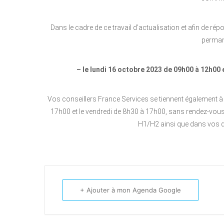
Dans le cadre de ce travail d’actualisation et afin de rép
perman
–
le lundi 16 octobre 2023 de 09h00 à 12h00
Vos conseillers France Services se tiennent également à 
17h00 et le vendredi de 8h30 à 17h00, sans rendez-vou
H1/H2 ainsi que dans vos 
+ Ajouter à mon Agenda Google