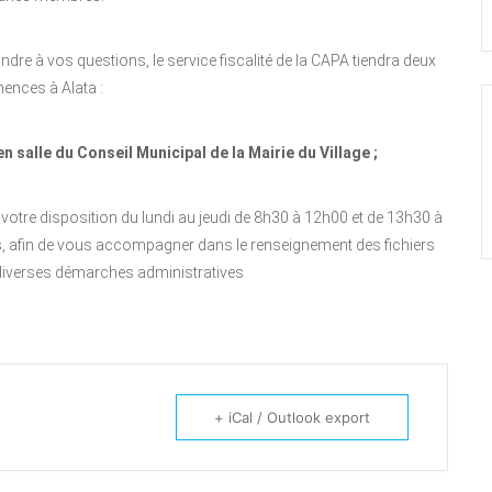
ondre à vos questions, le service fiscalité de la CAPA tiendra deux
ences à Alata :
en salle du Conseil Municipal de la Mairie du Village ;
votre disposition du lundi au jeudi de 8h30 à 12h00 et de 13h30 à
s, afin de vous accompagner dans le renseignement des fichiers
diverses démarches administratives
+ iCal / Outlook export