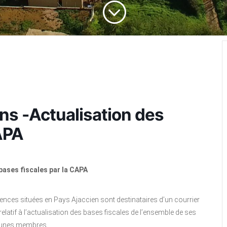
;
s -Actualisation des
APA
bases fiscales par la CAPA
dences situées en Pays Ajaccien sont destinataires d’un courrier
tif à l’actualisation des bases fiscales de l’ensemble de ses
nes membres.