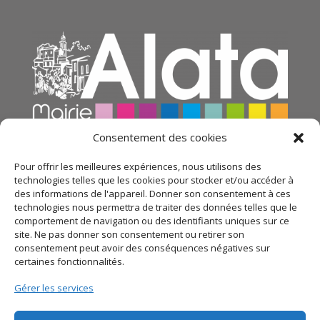
Consentement des cookies
Pour offrir les meilleures expériences, nous utilisons des
technologies telles que les cookies pour stocker et/ou accéder à
des informations de l'appareil. Donner son consentement à ces
technologies nous permettra de traiter des données telles que le
comportement de navigation ou des identifiants uniques sur ce
site. Ne pas donner son consentement ou retirer son
consentement peut avoir des conséquences négatives sur
certaines fonctionnalités.
© 2021 Mairie d’Alata – Réalisation
SITEC
– Plan du
Gérer les services
site –
Mentions légales
–
Politique de confidentialité