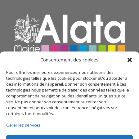
Consentement des cookies
Pour offrir les meilleures expériences, nous utilisons des
technologies telles que les cookies pour stocker et/ou accéder à
des informations de l'appareil. Donner son consentement à ces
technologies nous permettra de traiter des données telles que le
comportement de navigation ou des identifiants uniques sur ce
site. Ne pas donner son consentement ou retirer son
consentement peut avoir des conséquences négatives sur
certaines fonctionnalités.
© 2021 Mairie d’Alata – Réalisation
SITEC
– Plan du
Gérer les services
site –
Mentions légales
–
Politique de confidentialité