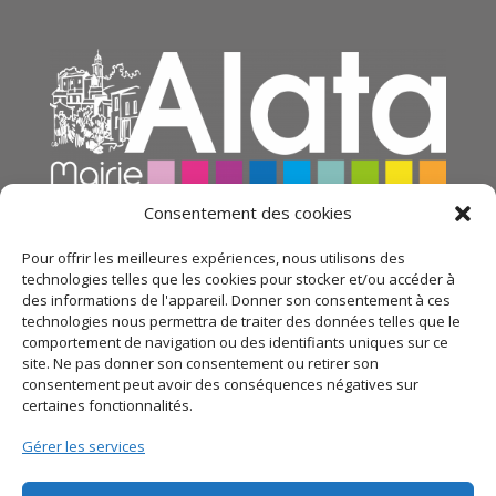
Consentement des cookies
Pour offrir les meilleures expériences, nous utilisons des
technologies telles que les cookies pour stocker et/ou accéder à
des informations de l'appareil. Donner son consentement à ces
technologies nous permettra de traiter des données telles que le
comportement de navigation ou des identifiants uniques sur ce
site. Ne pas donner son consentement ou retirer son
consentement peut avoir des conséquences négatives sur
certaines fonctionnalités.
© 2021 Mairie d’Alata – Réalisation
SITEC
– Plan du
Gérer les services
site –
Mentions légales
–
Politique de confidentialité