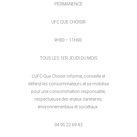
PERMANENCE
UFC QUE CHOISIR
9H00 – 11H00
TOUS LES 1ER JEUDI DU MOIS
L’UFC-Que Choisir informe, conseille et
défend les consommateurs et se mobilise
pour une consommation responsable,
respectueuse des enjeux sanitaires,
environnementaux et sociétaux.
04 95 22 69 43