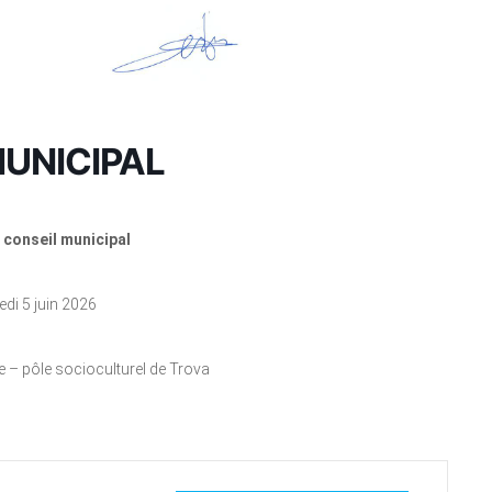
UNICIPAL
 conseil municipal
di 5 juin 2026
e – pôle socioculturel de Trova