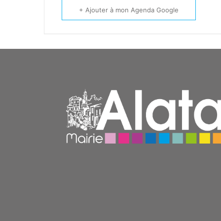
+ Ajouter à mon Agenda Google