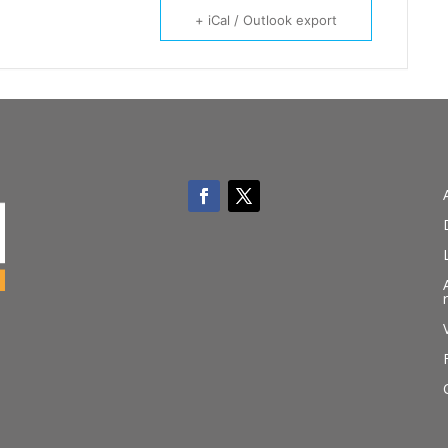
+ iCal / Outlook export