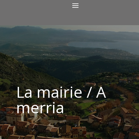
La mairie / A
merria