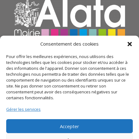
Consentement des cookies
Pour offrir les meilleures expériences, nous utilisons des
technologies telles que les cookies pour stocker et/ou accéder à
des informations de l'appareil. Donner son consentement à ces
technologies nous permettra de traiter des données telles que le
comportement de navigation ou des identifiants uniques sur ce
site. Ne pas donner son consentement ou retirer son
consentement peut avoir des conséquences négatives sur
certaines fonctionnalités.
© 2021 Mairie d’Alata – Réalisation
SITEC
– Plan du
Gérer les services
site –
Mentions légales
–
Politique de confidentialité
Accepter