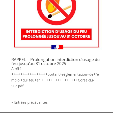
RAPPEL – Prolongation interdiction d’usage du
feu jusqu’au 31 octobre 2025
Arrêté
++++++++++++++++portant+réglementation+de+l’e
mploi+du+feu+en ++++++++++++++++Corse-du-
Sud.pdf
« Entrées précédentes