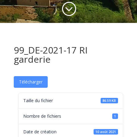
;
99_DE-2021-17 RI
garderie
Télécharger
Taille du fichier
86.59 KB
Nombre de fichiers
1
Date de création
10 août 2021