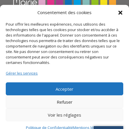
Consentement des cookies
Pour offrir les meilleures expériences, nous utilisons des
technologies telles que les cookies pour stocker et/ou accéder à
des informations de l'appareil. Donner son consentement à ces
technologies nous permettra de traiter des données telles que le
comportement de navigation ou des identifiants uniques sur ce
site. Ne pas donner son consentement ou retirer son
consentement peut avoir des conséquences négatives sur
certaines fonctionnalités.
© 2021 Mairie d’Alata – Réalisation
SITEC
– Plan du
Gérer les services
site –
Mentions légales
–
Politique de confidentialité
Accepter
Refuser
Voir les réglages
Politique de Confidentialité
Mentions légales