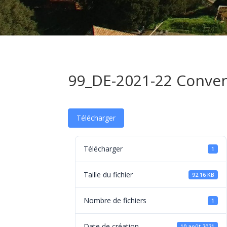
99_DE-2021-22 Conven
Télécharger
Télécharger
1
Taille du fichier
92.16 KB
Nombre de fichiers
1
Date de création
10 août 2021