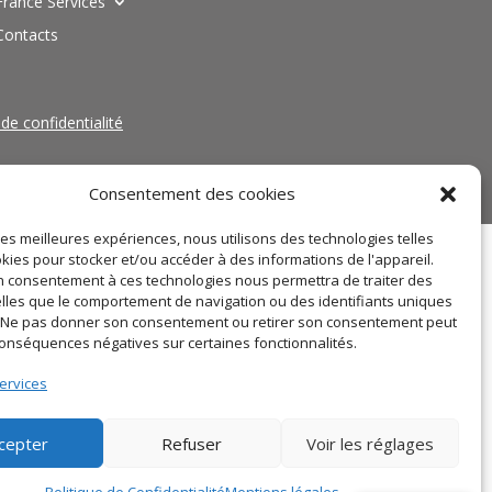
France Services
Contacts
 de confidentialité
Consentement des cookies
 les meilleures expériences, nous utilisons des technologies telles
kies pour stocker et/ou accéder à des informations de l'appareil.
 consentement à ces technologies nous permettra de traiter des
lles que le comportement de navigation ou des identifiants uniques
e. Ne pas donner son consentement ou retirer son consentement peut
conséquences négatives sur certaines fonctionnalités.
ervices
cepter
Refuser
Voir les réglages