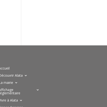
Accueil
Découvrir Alata
La mairie
Affichage
réglementaire
Vivre à Alata