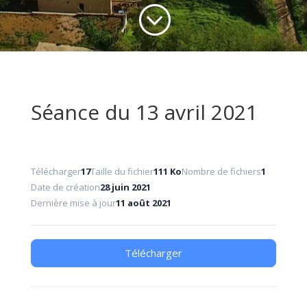
;
Séance du 13 avril 2021
Télécharger
17
Taille du fichier
111 Ko
Nombre de fichiers
1
Date de création
28 juin 2021
Dernière mise à jour
11 août 2021
Télécharger