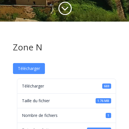
;
Zone N
Télécharger
Télécharger
669
Taille du fichier
1.76 MB
Nombre de fichiers
1