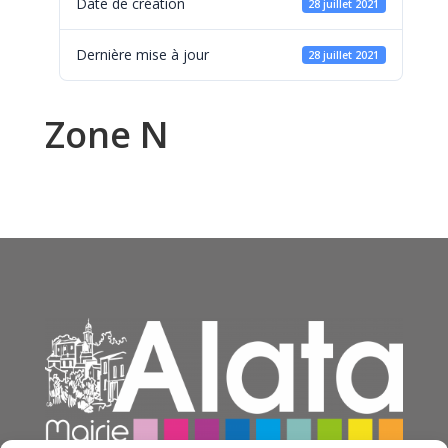
Date de création
28 juillet 2021
Dernière mise à jour
28 juillet 2021
Zone N