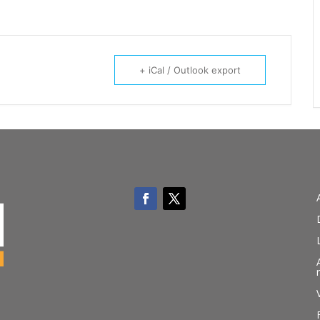
+ iCal / Outlook export