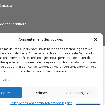
Contacts
 de confidentialité
Consentement des cookies
 les meilleures expériences, nous utilisons des technologies telles
kies pour stocker et/ou accéder à des informations de l'appareil.
 consentement à ces technologies nous permettra de traiter des
lles que le comportement de navigation ou des identifiants uniques
e. Ne pas donner son consentement ou retirer son consentement peut
conséquences négatives sur certaines fonctionnalités.
ervices
cepter
Refuser
Voir les réglages
Politique de Confidentialité
Mentions légales