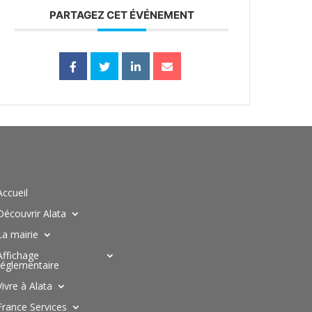
PARTAGEZ CET ÉVÉNEMENT
Accueil
Découvrir Alata
La mairie
Affichage
réglementaire
Vivre à Alata
France Services