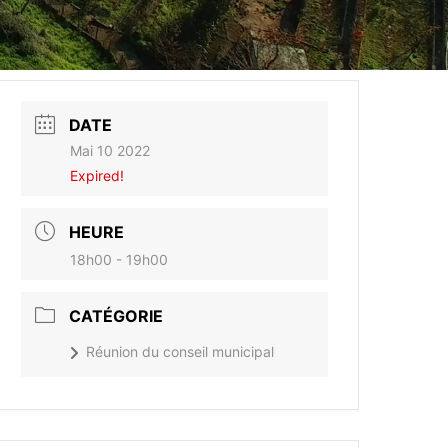
DATE
Mai 10 2022
Expired!
HEURE
18h00 - 19h00
CATÉGORIE
Réunion du conseil municipal