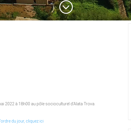
;
mai 2022 à 18h00 au pôle socioculturel d’Alata Trova.
ordre du jour, cliquez ici