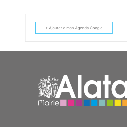
+ Ajouter à mon Agenda Google