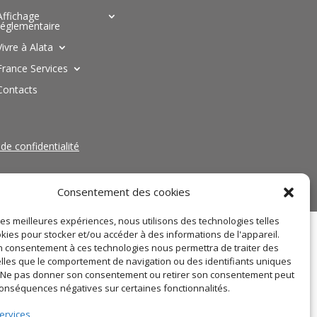
Affichage
réglementaire
Vivre à Alata
France Services
Contacts
 de confidentialité
Consentement des cookies
 les meilleures expériences, nous utilisons des technologies telles
kies pour stocker et/ou accéder à des informations de l'appareil.
 consentement à ces technologies nous permettra de traiter des
lles que le comportement de navigation ou des identifiants uniques
e. Ne pas donner son consentement ou retirer son consentement peut
conséquences négatives sur certaines fonctionnalités.
ervices