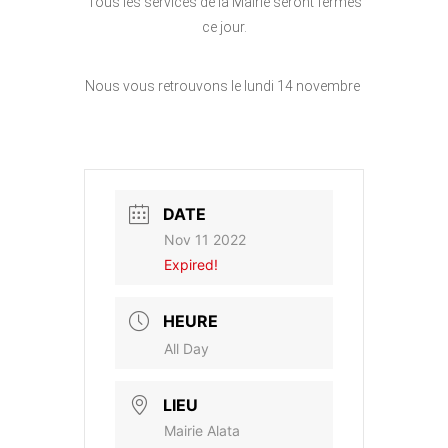
Tous les services de la Mairie seront fermés
ce jour.
Nous vous retrouvons le lundi 14 novembre
DATE
Nov 11 2022
Expired!
HEURE
All Day
LIEU
Mairie Alata