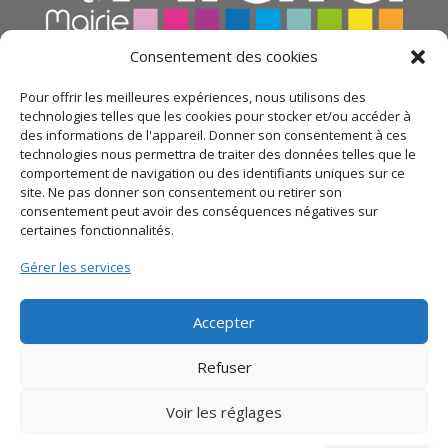
Consentement des cookies
Pour offrir les meilleures expériences, nous utilisons des
technologies telles que les cookies pour stocker et/ou accéder à
des informations de l'appareil. Donner son consentement à ces
technologies nous permettra de traiter des données telles que le
comportement de navigation ou des identifiants uniques sur ce
site. Ne pas donner son consentement ou retirer son
consentement peut avoir des conséquences négatives sur
certaines fonctionnalités.
© 2021 Mairie d’Alata – Réalisation
SITEC
– Plan du
Gérer les services
site –
Mentions légales
–
Politique de confidentialité
Accepter
Refuser
Voir les réglages