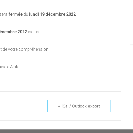
sera
fermée
du
lundi 19 décembre 2022
décembre 2022
inclus.
t de votre compréhension.
irie d’Alata
+ iCal / Outlook export