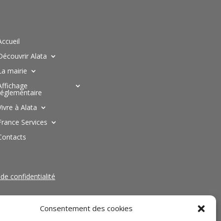
Accueil
Découvrir Alata
La mairie
Affichage
réglementaire
Vivre à Alata
France Services
Contacts
 de confidentialité
Consentement des cookies