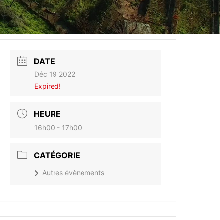
DATE
Déc 19 2022
Expired!
HEURE
16h00 - 17h00
CATÉGORIE
Autres évènements