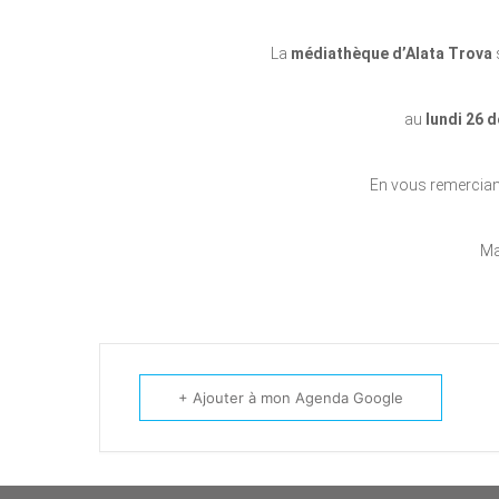
La
médiathèque d’Alata Trova
au
lundi 26 
En vous remercian
Ma
+ Ajouter à mon Agenda Google