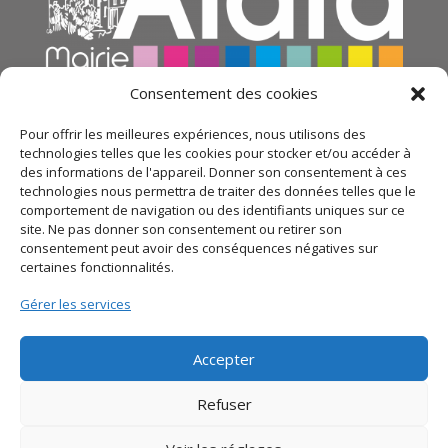
Consentement des cookies
Pour offrir les meilleures expériences, nous utilisons des
technologies telles que les cookies pour stocker et/ou accéder à
des informations de l'appareil. Donner son consentement à ces
technologies nous permettra de traiter des données telles que le
comportement de navigation ou des identifiants uniques sur ce
site. Ne pas donner son consentement ou retirer son
consentement peut avoir des conséquences négatives sur
certaines fonctionnalités.
© 2021 Mairie d’Alata – Réalisation
SITEC
– Plan du
Gérer les services
site –
Mentions légales
–
Politique de confidentialité
Accepter
Refuser