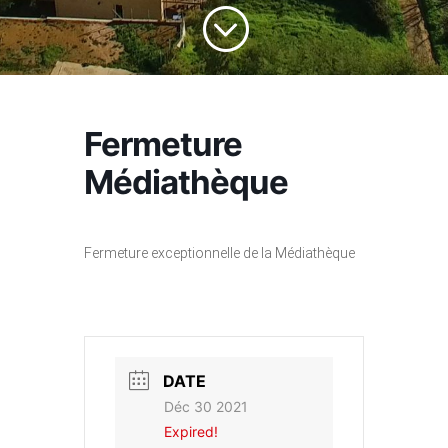
;
Fermeture
Médiathèque
Fermeture exceptionnelle de la Médiathèque
DATE
Déc 30 2021
Expired!