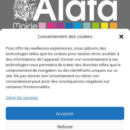
Consentement des cookies
Pour offrir les meilleures expériences, nous utilisons des
technologies telles que les cookies pour stocker et/ou accéder à
des informations de l'appareil. Donner son consentement à ces
technologies nous permettra de traiter des données telles que le
comportement de navigation ou des identifiants uniques sur ce
site. Ne pas donner son consentement ou retirer son
consentement peut avoir des conséquences négatives sur
certaines fonctionnalités.
© 2021 Mairie d’Alata – Réalisation
SITEC
– Plan du
Gérer les services
site –
Mentions légales
–
Politique de confidentialité
Accepter
Refuser