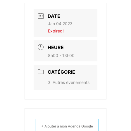
DATE
Jan 04 2023
Expired!
HEURE
8h00 - 13h00
CATÉGORIE
Autres évènements
+ Ajouter à mon Agenda Google