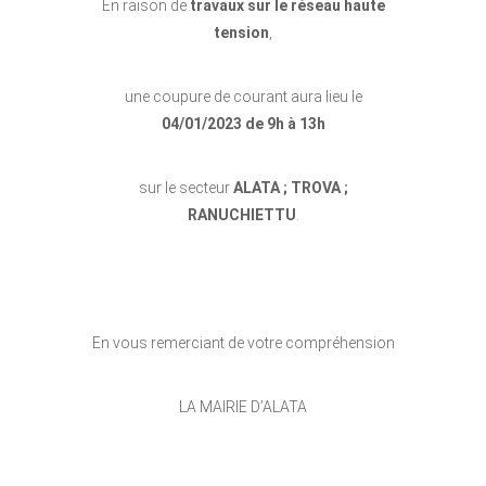
En raison de
travaux sur le réseau haute
tension
,
une coupure de courant aura lieu le
04/01/2023 de 9h à 13h
sur le secteur
ALATA ; TROVA ;
RANUCHIETTU
.
En vous remerciant de votre compréhension
LA MAIRIE D’ALATA