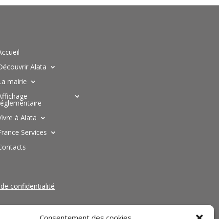
Accueil
Découvrir Alata
La mairie
Affichage
réglementaire
Vivre à Alata
France Services
Contacts
 de confidentialité
Consentement des cookies