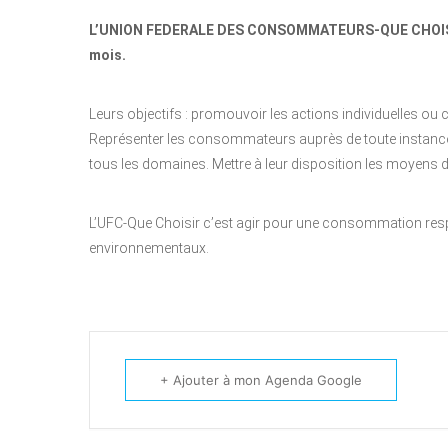
L’UNION FEDERALE DES CONSOMMATEURS-QUE CHOISIR, 
mois.
Leurs objectifs : promouvoir les actions individuelles ou 
Représenter les consommateurs auprès de toute instance a
tous les domaines. Mettre à leur disposition les moyens 
L’UFC-Que Choisir c’est agir pour une consommation resp
environnementaux.
+ Ajouter à mon Agenda Google