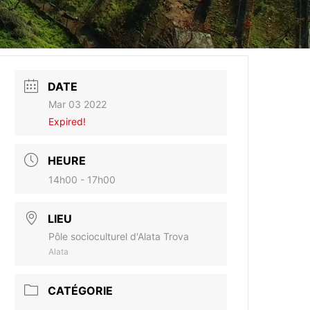
DATE
Mar 03 2022
Expired!
HEURE
14h00 - 17h00
LIEU
Pôle socioculturel d'Alata Trova
Alata
CATÉGORIE