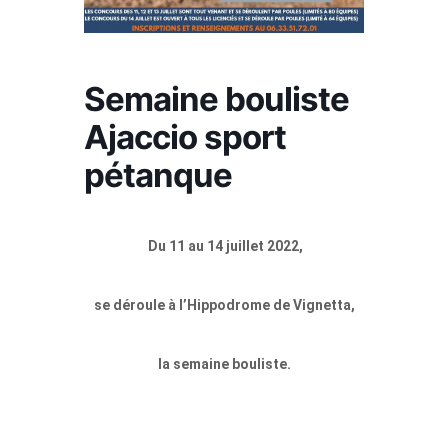
Semaine bouliste
Ajaccio sport
pétanque
D
u 11 au 14 juillet 2022,
se déroule à l’
Hippodrome de Vignetta,
la semaine bouliste.