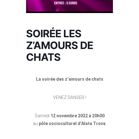
SOIRÉE LES
Z’AMOURS DE
CHATS
La soirée des z’amours de chats
VENEZ DANSER !
Samedi
12 novembre 2022 à 20h00
au
pôle socioculturel d’Alata Trova
.