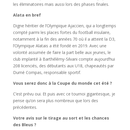
les éliminatoires mais aussi lors des phases finales.
Alata en bref
Digne héritier de l’Olympique Ajaccien, qui a longtemps
compté parmi les places fortes du football insulaire,
notamment à la fin des années 70 où il a atteint la D3,
l’Olympique Alatais a été fondé en 2019. Avec une
volonté assumée de faire la part belle aux jeunes, le
club implanté à Barthélémy-Silvani compte aujourd’hui
208 licenciés, des débutants aux U18, chapeautés par
Dumè Compas, responsable sportif.
Vous serez donc à la Coupe du monde cet été ?
C’est prévu oui. Et puis avec ce tournoi gigantesque, je
pense qu’on sera plus nombreux que lors des
précédentes.
Votre avis sur le tirage au sort et les chances
des Bleus ?