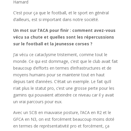
Hamard
C’est pour ça que le football, et le sport en général
d’ailleurs, est si important dans notre société.
Un mot sur l’ACA pour finir : comment avez-vous
vécu sa chute et quelles sont les répercussions
sur le football et la jeunesse corses ?
J’ai vécu ce cataclysme tristement, comme tout le
monde. Ce qui est dommage, c’est que le club avait fait
beaucoup d’efforts en termes d’infrastructures et de
moyens humains pour se maintenir tout en haut
depuis tant d’années. C’était un exemple. Le fait qu’il
n’ait plus le statut pro, c’est une grosse perte pour les
gamins qui pouvaient atteindre ce niveau car il y avait
un vrai parcours pour eux.
Avec un SCB en mauvaise posture, l’ACA en R2 et le
GFCA en N3, on est forcément beaucoup moins doté
en termes de représentativité pro et forcément, ça