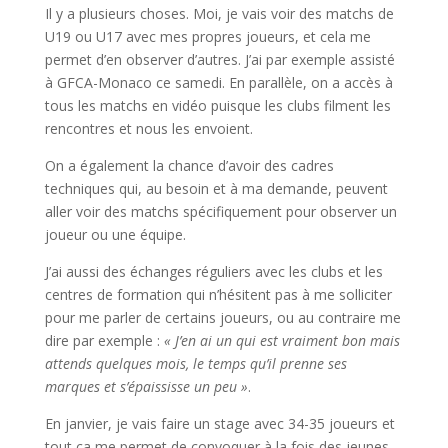
Il y a plusieurs choses. Moi, je vais voir des matchs de
U19 ou U17 avec mes propres joueurs, et cela me
permet d’en observer d’autres. J’ai par exemple assisté
à GFCA-Monaco ce samedi. En parallèle, on a accès à
tous les matchs en vidéo puisque les clubs filment les
rencontres et nous les envoient.
On a également la chance d’avoir des cadres
techniques qui, au besoin et à ma demande, peuvent
aller voir des matchs spécifiquement pour observer un
joueur ou une équipe.
J’ai aussi des échanges réguliers avec les clubs et les
centres de formation qui n’hésitent pas à me solliciter
pour me parler de certains joueurs, ou au contraire me
dire par exemple :
« J’en ai un qui est vraiment bon mais
attends quelques mois, le temps qu’il prenne ses
marques et s’épaississe un peu »
.
En janvier, je vais faire un stage avec 34-35 joueurs et
tout ça me permet de convoquer à la fois des jeunes