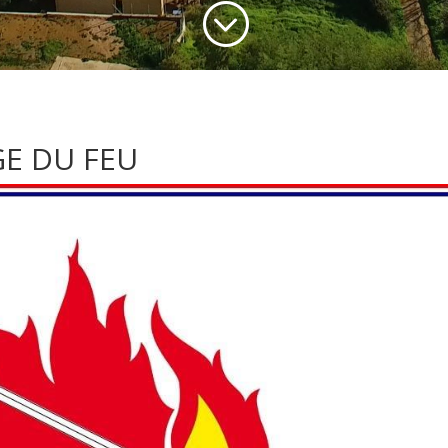
;
GE DU FEU