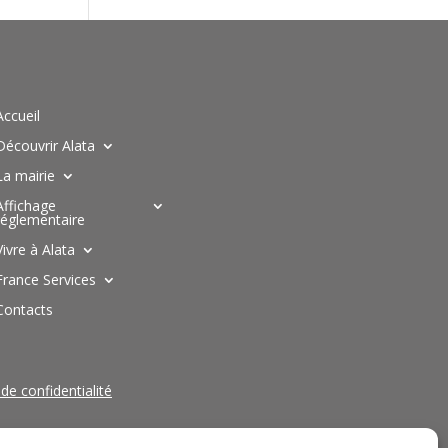
Accueil
Découvrir Alata
La mairie
Affichage
réglementaire
Vivre à Alata
France Services
Contacts
 de confidentialité