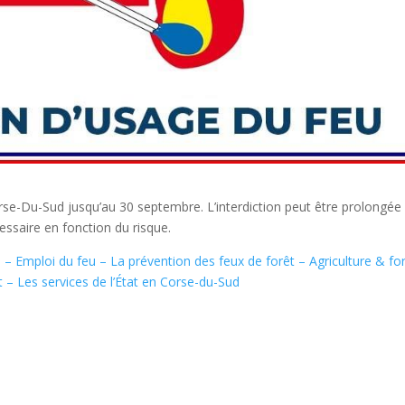
orse-Du-Sud jusqu’au 30 septembre. L’interdiction peut être prolongée 
essaire en fonction du risque.
u – Emploi du feu – La prévention des feux de forêt – Agriculture & fo
at – Les services de l’État en Corse-du-Sud