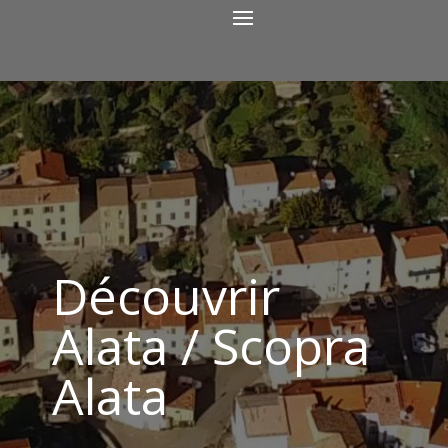
Découvrir
Alata / Scopra
Alata