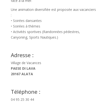
face à la mer.
Une animation diversifiée est proposée aux vacanciers
:
• Soirées dansantes
• Soirées à thèmes
• Activités sportives (Randonnées pédestres,
Canyoning, Sports Nautiques.)
Adresse :
Village de Vacances
PAESE DI LAVA
20167 ALATA
Téléphone :
04 95 25 30 44