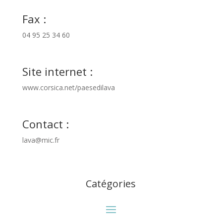
Fax :
04 95 25 34 60
Site internet :
www.corsica.net/paesedilava
Contact :
lava@mic.fr
Catégories