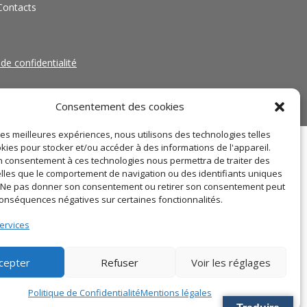
Contacts
 de confidentialité
Consentement des cookies
 les meilleures expériences, nous utilisons des technologies telles
kies pour stocker et/ou accéder à des informations de l'appareil.
 consentement à ces technologies nous permettra de traiter des
lles que le comportement de navigation ou des identifiants uniques
e. Ne pas donner son consentement ou retirer son consentement peut
conséquences négatives sur certaines fonctionnalités.
ervices
cepter
Refuser
Voir les réglages
Politique de Confidentialité
Mentions légales