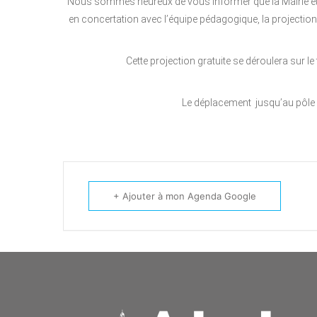
Nous sommes heureux de vous informer que la Mairie et l
en concertation avec l’équipe pédagogique, la projection d
Cette projection gratuite se déroulera sur 
Le déplacement jusqu’au pôle s
+ Ajouter à mon Agenda Google