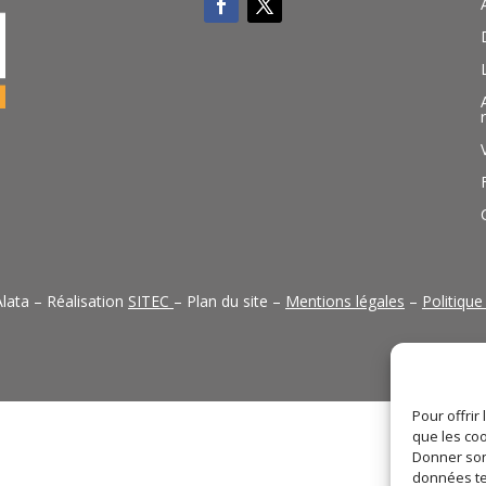
lata – Réalisation
SITEC
– Plan du site –
Mentions légales
–
Politique
Pour offrir
que les coo
Donner son
données te