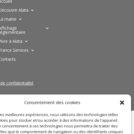
Accueil
Découvrir Alata
La mairie
Affichage
réglementaire
Vivre à Alata
France Services
Contacts
 de confidentialité
Consentement des cookies
 les meilleures expériences, nous utilisons des technologies telles
kies pour stocker et/ou accéder à des informations de l'appareil.
 consentement à ces technologies nous permettra de traiter des
lles que le comportement de navigation ou des identifiants uniques